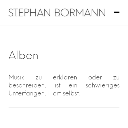
Skip
to
content
Stephan Bormann
Traveler on guitar
Alben
Musik zu erklären oder zu
beschreiben, ist ein schwieriges
Unterfangen. Hört selbst!