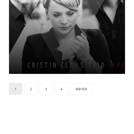
Live
Page
1
2
3
4
WEITER
navigation