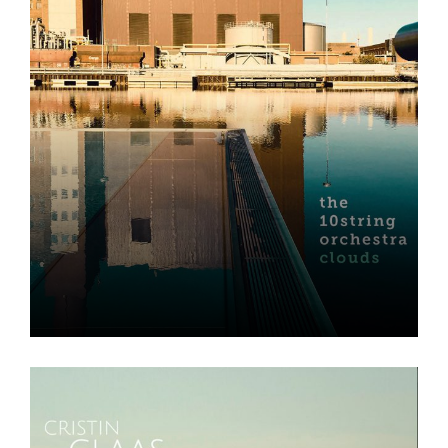
Clouds