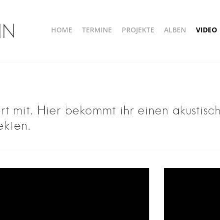
HOME
TERMINE
PROJEKTE
ALBEN
VIDEO
n
t mit. Hier bekommt ihr einen akustisch
ekten.