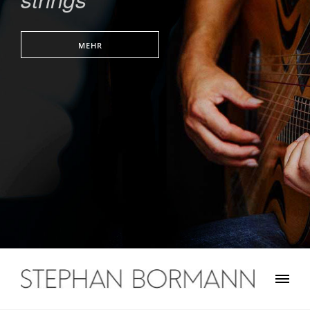
MEHR
Stephan Bormann
Traveler on guitar