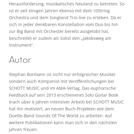
Herausforderung, musikalisches Neuland zu betreten. So
ist er seit einigen Jahren ebenso mit dem 10String
Orchestra und dem Songland Trio live zu erleben. Da er
sich in jeder denkbaren Konstellation vom Duo bis hin
zur Big Band mit Orchester bereits ausgetobt hat,
beschreitet er zudem als Solist den „Jakobsweg am
Instrument“.
Autor
Stephan Bormann ist nicht nur erfolgreicher Musiker
sondern auch Komponist mit Veröffentlichungen bei
SCHOTT MUSIC und im AMA-Verlag. Das euphorische
Feedback auf sein 2013 erschienenes Solo Guitar Book
(nach über 6 Jahren intensiver Arbeit) bei SCHOTT MUSIC
hat ihn motiviert, an neuen Buch-Projekten wie dem
Duette-Band Sounds Of The World zu arbeiten. Auf
weitere Publikationen kann man sich in den nächsten
Jahren freuen.