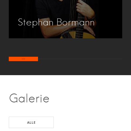
Stephan Bormann
Galerie
ALLE