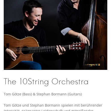
The 10String Orchestra
Tom Götze (Bass) & Stephan Bormann (Guitars)
Tom Götze und Stephan Bormann spielen mit berührender
Intensität, prägnanter Leidenschaft und mitreißender