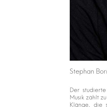
Stephan Bo
Der studierte
Musik zählt zu
Klänge, die 