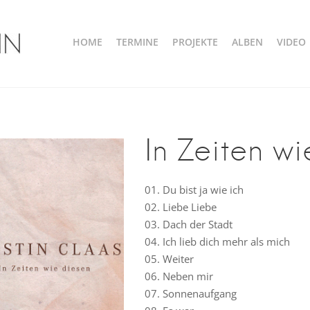
HOME
TERMINE
PROJEKTE
ALBEN
VIDEO
n
In Zeiten w
01. Du bist ja wie ich
02. Liebe Liebe
03. Dach der Stadt
04. Ich lieb dich mehr als mich
05. Weiter
06. Neben mir
07. Sonnenaufgang