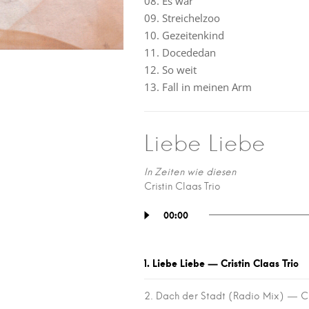
08. Es war
09. Streichelzoo
10. Gezeitenkind
11. Docededan
12. So weit
13. Fall in meinen Arm
Liebe Liebe
In Zeiten wie diesen
Cristin Claas Trio
Audio-
00:00
Player
1.
Liebe Liebe
— Cristin Claas Trio
2.
Dach der Stadt (Radio Mix)
— Cr