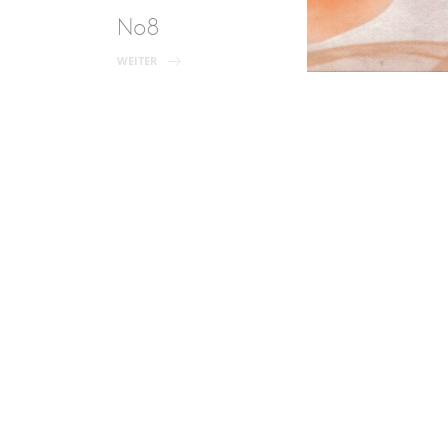
No8
WEITER