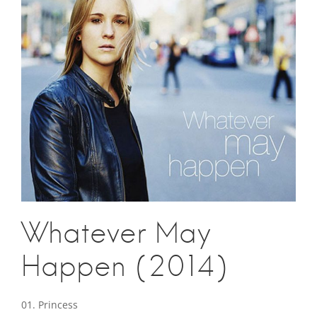
Whatever May
Happen (2014)
01. Princess