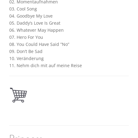
02. Momentaufnahmen
03. Cool Song
04. Goodbye My Love
05. Daddy’s Love Is Great
06. Whatever May Happen
07. Hero For You
08. You Could Have Said ”No”
09. Don’t Be Sad
10. Veränderung
11. Nehm dich mit auf meine Reise