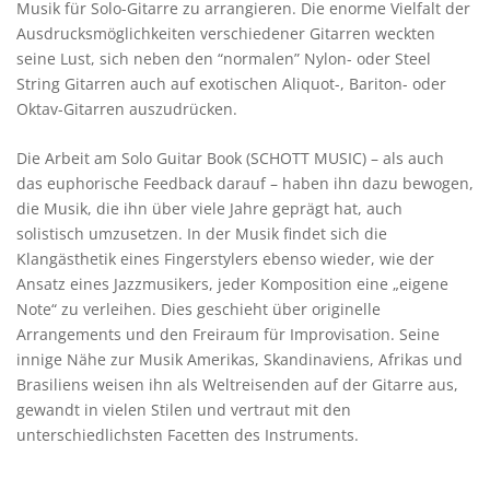
Musik für Solo-Gitarre zu arrangieren. Die enorme Vielfalt der
Ausdrucksmöglichkeiten verschiedener Gitarren weckten
seine Lust, sich neben den “normalen” Nylon- oder Steel
String Gitarren auch auf exotischen Aliquot-, Bariton- oder
Oktav-Gitarren auszudrücken.
Die Arbeit am Solo Guitar Book (SCHOTT MUSIC) – als auch
das euphorische Feedback darauf – haben ihn dazu bewogen,
die Musik, die ihn über viele Jahre geprägt hat, auch
solistisch umzusetzen. In der Musik findet sich die
Klangästhetik eines Fingerstylers ebenso wieder, wie der
Ansatz eines Jazzmusikers, jeder Komposition eine „eigene
Note“ zu verleihen. Dies geschieht über originelle
Arrangements und den Freiraum für Improvisation. Seine
innige Nähe zur Musik Amerikas, Skandinaviens, Afrikas und
Brasiliens weisen ihn als Weltreisenden auf der Gitarre aus,
gewandt in vielen Stilen und vertraut mit den
unterschiedlichsten Facetten des Instruments.