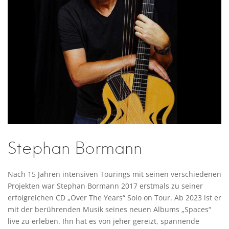
Stephan Bormann
Nach 15 Jahren intensiven Tourings mit seinen verschiedenen
Projekten war Stephan Bormann 2017 erstmals zu seiner
erfolgreichen CD „Over The Years“ Solo on Tour. Ab 2023 ist er
mit der berührenden Musik seines neuen Albums „Spaces“
live zu erleben. Ihn hat es von jeher gereizt, spannende